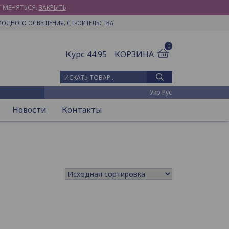
Т МЕНЯТЬСЯ.
ЗАКРЫТЬ
ИОДНОГО ОСВЕЩЕНИЯ, СТРОИТЕЛЬСТВА
0
Курс 44.95
КОРЗИНА
Искать товар
Укр
Рус
Новости
Контакты