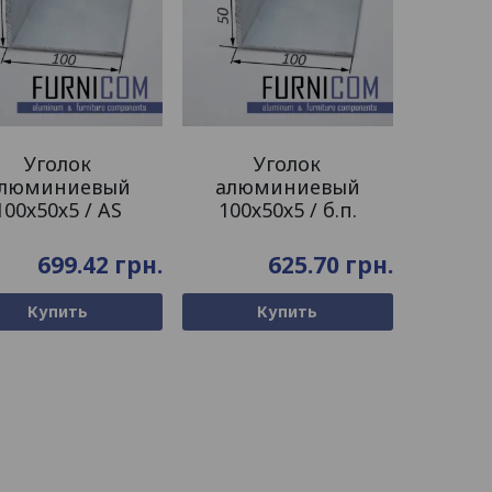
Уголок
Уголок
люминиевый
алюминиевый
100х50х5 / AS
100х50х5 / б.п.
699.42
грн.
625.70
грн.
Купить
Купить