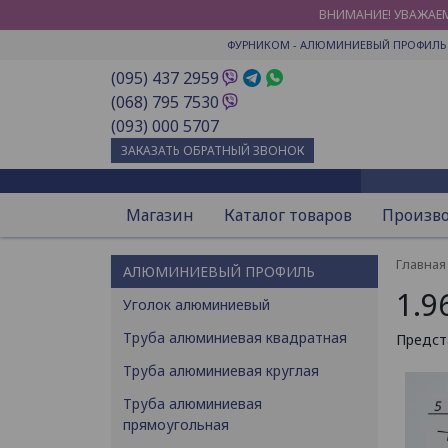
ВНИМАНИЕ! УВАЖАЕМ
ФУРНИКОМ
- АЛЮМИНИЕВЫЙ ПРОФИЛЬ 
(095) 437 2959
(068) 795 7530
(093) 000 5707
ЗАКАЗАТЬ ОБРАТНЫЙ ЗВОНОК
Магазин
Каталог товаров
Произв
Главная
АЛЮМИНИЕВЫЙ ПРОФИЛЬ
1.9
Уголок алюминиевый
Труба алюминиевая квадратная
Предст
Труба алюминиевая круглая
Труба алюминиевая
прямоугольная