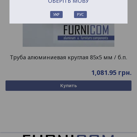
ОБЕРІТЬ МОВУ
УКР
РУС
Труба алюминиевая круглая 85х5 мм / б.п.
1,081.95
грн.
Купить