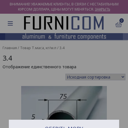
ВНИМАНИЕ! УВАЖАЕМЫЕ КЛИЕНТЫ, В СВЯЗИ С НЕСТАБИЛЬНЫМ
КУРСОМ ДОЛЛАРА, ЦЕНЫ МОГУТ МЕНЯТЬСЯ.
ЗАКРЫТЬ
0
Главная
/ Товар Т.маса, кг/м.п / 3.4
3.4
Отображение единственного товара