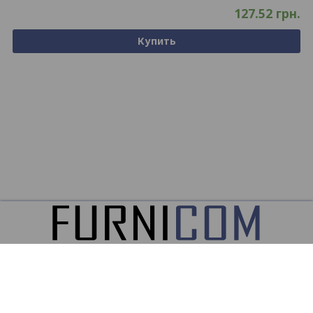
127.52
грн.
Купить
ООО
ФУРНИКОМ ©2026