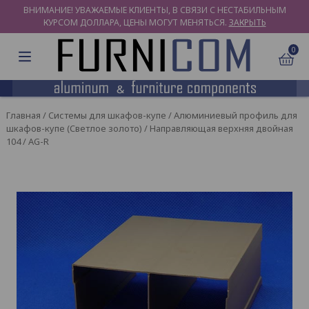
ВНИМАНИЕ! УВАЖАЕМЫЕ КЛИЕНТЫ, В СВЯЗИ С НЕСТАБИЛЬНЫМ
КУРСОМ ДОЛЛАРА, ЦЕНЫ МОГУТ МЕНЯТЬСЯ.
ЗАКРЫТЬ
0
Главная
/
Системы для шкафов-купе
/
Алюминиевый профиль для
шкафов-купе (Светлое золото)
/ Направляющая верхняя двойная
104 / AG-R