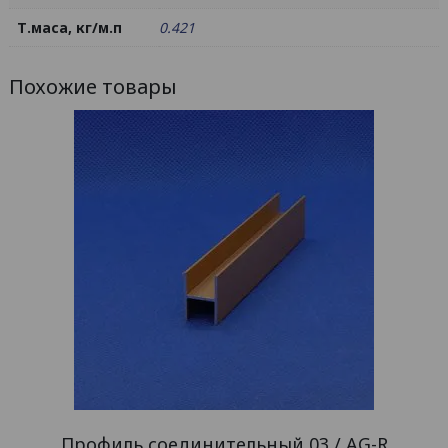
Т.маса, кг/м.п
0.421
Похожие товары
Профиль соединительный 03 / AG-R