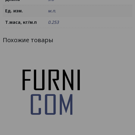
Ед. изм.
м.п.
Т.маса, кг/м.п
0.253
Похожие товары