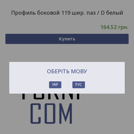
Профиль боковой 119 шир. паз / D белый
164.52
грн.
Купить
ОБЕРІТЬ МОВУ
УКР
РУС