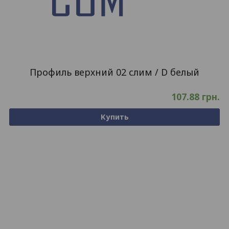
Профиль верхний 02 слим / D белый
107.88
грн.
Купить