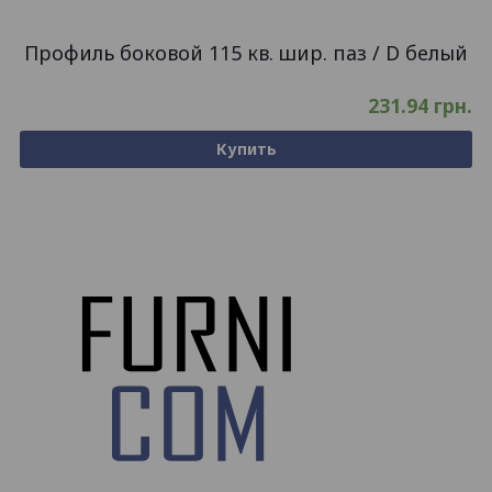
Профиль боковой 115 кв. шир. паз / D белый
231.94
грн.
Купить