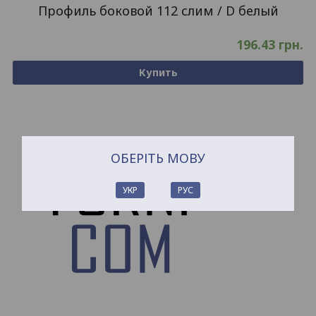
Профиль боковой 112 слим / D белый
196.43
грн.
Купить
ОБЕРІТЬ МОВУ
УКР
РУС