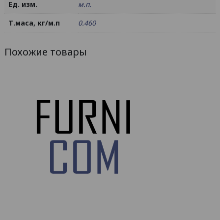
Ед. изм.
м.п.
Т.маса, кг/м.п
0.460
Похожие товары