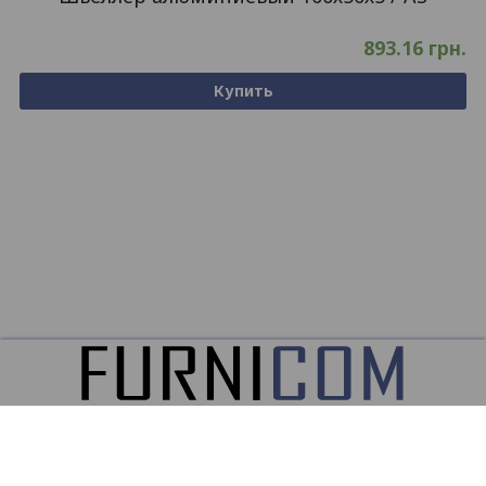
893.16
грн.
Купить
ООО
ФУРНИКОМ ©2026