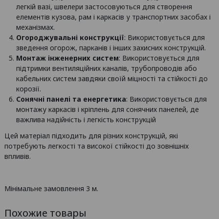
легкій вазі, швелери застосовуються для створення
елементів кузова, рам і каркасів у транспортних засобах і
механізмах.
Огороджувальні конструкції
: Використовується для
зведення огорож, парканів і інших захисних конструкцій.
Монтаж інженерних систем
: Використовується для
підтримки вентиляційних каналів, трубопроводів або
кабельних систем завдяки своїй міцності та стійкості до
корозії.
Сонячні панелі та енергетика
: Використовується для
монтажу каркасів і кріплень для сонячних панелей, де
важлива надійність і легкість конструкцій
Цей матеріал підходить для різних конструкцій, які
потребують легкості та високої стійкості до зовнішніх
впливів.
Мінімальне замовлення 3 м.
Похожие товары