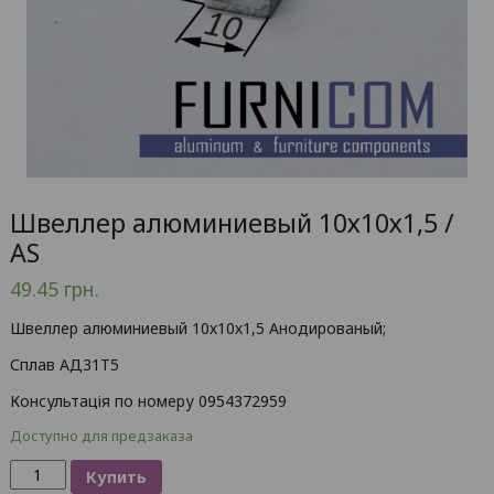
Швеллер алюминиевый 10х10х1,5 /
AS
49.45
грн.
Швеллер алюминиевый 10х10х1,5 Анодированый;
Сплав АД31Т5
Консультація по номеру 0954372959
Доступно для предзаказа
Количество
Купить
товара