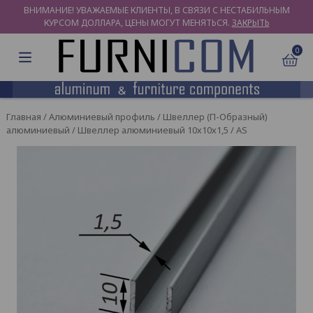
ВНИМАНИЕ! УВАЖАЕМЫЕ КЛИЕНТЫ, В СВЯЗИ С НЕСТАБИЛЬНЫМ
КУРСОМ ДОЛЛАРА, ЦЕНЫ МОГУТ МЕНЯТЬСЯ.
ЗАКРЫТЬ
0
Главная
/
Алюминиевый профиль
/
Швеллер (П-Образный)
алюминиевый
/ Швеллер алюминиевый 10х10х1,5 / AS