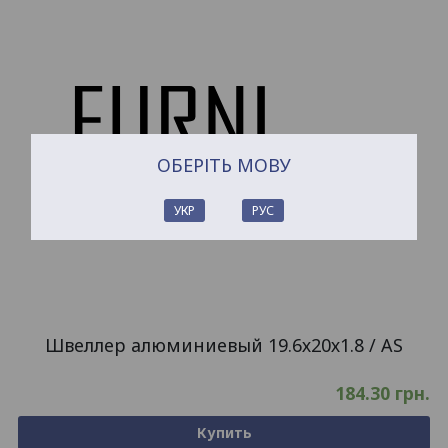
ОБЕРІТЬ МОВУ
УКР
РУС
Швеллер алюминиевый 19.6х20х1.8 / AS
184.30
грн.
Купить