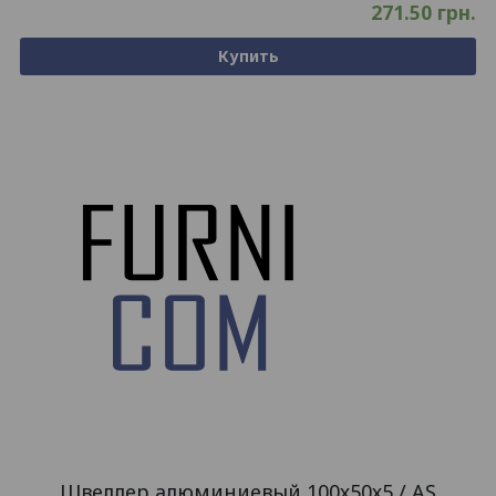
271.50
грн.
Купить
Швеллер алюминиевый 100х50х5 / AS