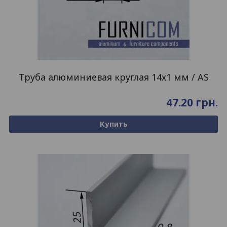
Труба алюминиевая круглая 14х1 мм / AS
47.20
грн.
Купить