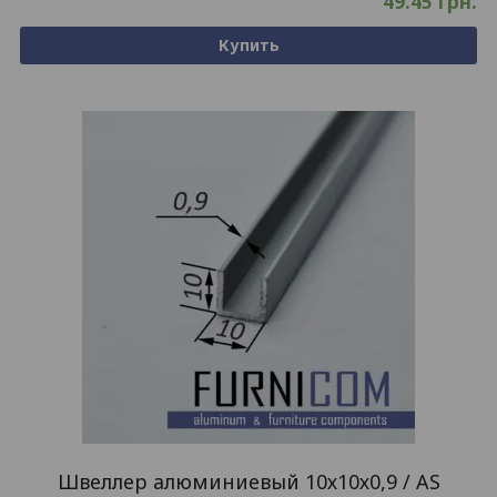
49.45
грн.
Купить
Швеллер алюминиевый 10х10х0,9 / AS