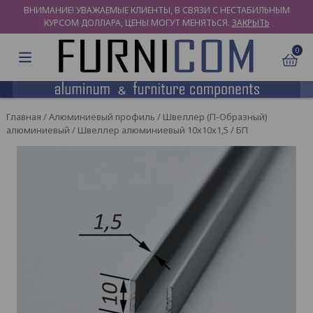
ВНИМАНИЕ! УВАЖАЕМЫЕ КЛИЕНТЫ, В СВЯЗИ С НЕСТАБИЛЬНЫМ
КУРСОМ ДОЛЛАРА, ЦЕНЫ МОГУТ МЕНЯТЬСЯ.
ЗАКРЫТЬ
0
Главная
/
Алюминиевый профиль
/
Швеллер (П-Образный)
алюминиевый
/ Швеллер алюминиевый 10х10х1,5 / БП