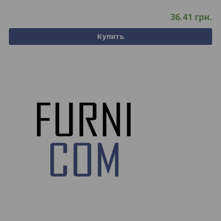
36.41
грн.
Купить