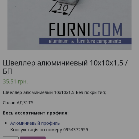
Швеллер алюминиевый 10х10х1,5 /
БП
35.51
грн.
Швеллер алюминиевый 10х10х1,5 Без покрытия;
Сплав АД31Т5
Весь ассортимент профиля:
Алюминиевый профиль
Консультація по номеру 0954372959