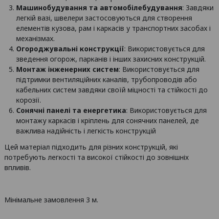
Машинобудування та автомобілебудування
: Завдяки
легкій вазі, швелери застосовуються для створення
елементів кузова, рам і каркасів у транспортних засобах і
механізмах.
Огороджувальні конструкції
: Використовується для
зведення огорож, парканів і інших захисних конструкцій.
Монтаж інженерних систем
: Використовується для
підтримки вентиляційних каналів, трубопроводів або
кабельних систем завдяки своїй міцності та стійкості до
корозії.
Сонячні панелі та енергетика
: Використовується для
монтажу каркасів і кріплень для сонячних панелей, де
важлива надійність і легкість конструкцій
Цей матеріал підходить для різних конструкцій, які
потребують легкості та високої стійкості до зовнішніх
впливів.
Мінімальне замовлення 3 м.