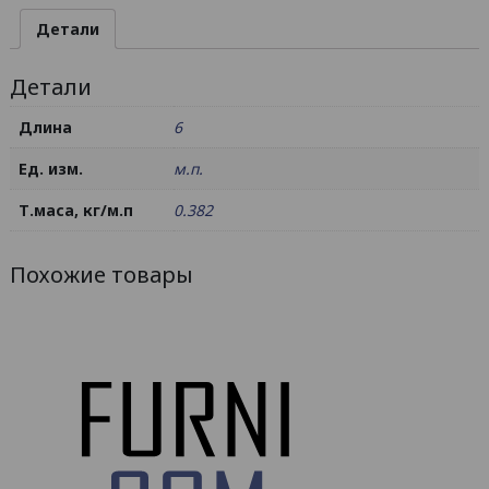
25х25х1.5
Детали
/
б.п.
Детали
Длина
6
Ед. изм.
м.п.
Т.маса, кг/м.п
0.382
Похожие товары