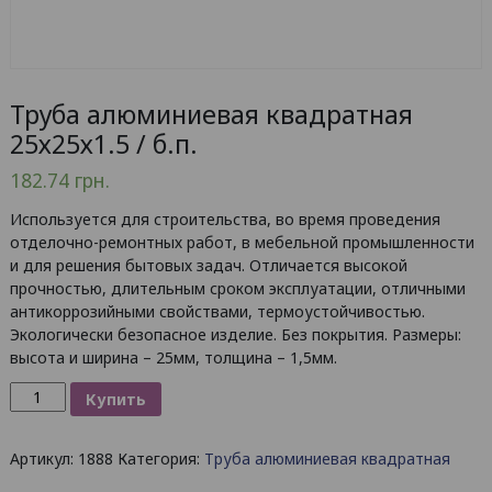
Труба алюминиевая квадратная
25х25х1.5 / б.п.
182.74
грн.
Используется для строительства, во время проведения
отделочно-ремонтных работ, в мебельной промышленности
и для решения бытовых задач. Отличается высокой
прочностью, длительным сроком эксплуатации, отличными
антикоррозийными свойствами, термоустойчивостью.
Экологически безопасное изделие. Без покрытия. Размеры:
высота и ширина – 25мм, толщина – 1,5мм.
Количество
Купить
товара
Труба
Артикул:
1888
Категория:
Труба алюминиевая квадратная
алюминиевая
квадратная