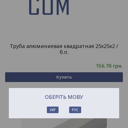
Труба алюминиевая квадратная 25х25х2 /
б.п.
156.70
грн.
Купить
ОБЕРІТЬ МОВУ
УКР
РУС