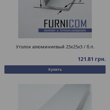
Уголок алюминиевый 25х25х3 / б.п.
121.81
грн.
Купить