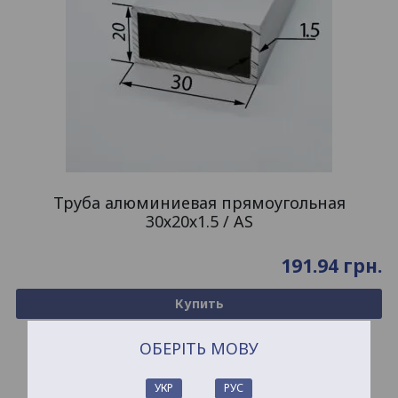
Труба алюминиевая прямоугольная
30х20х1.5 / AS
191.94
грн.
Купить
ОБЕРІТЬ МОВУ
УКР
РУС