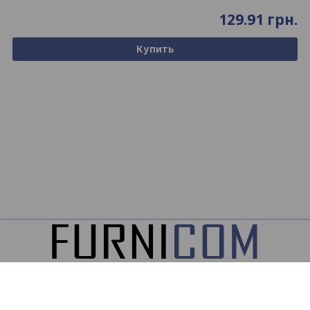
129.91
грн.
Купить
ООО
ФУРНИКОМ ©2026