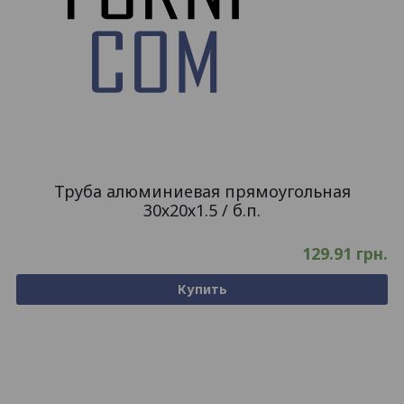
Труба алюминиевая прямоугольная
30х20х1.5 / б.п.
129.91
грн.
Купить