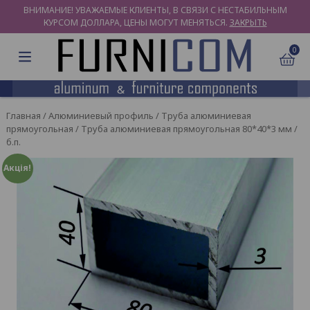
ВНИМАНИЕ! УВАЖАЕМЫЕ КЛИЕНТЫ, В СВЯЗИ С НЕСТАБИЛЬНЫМ
КУРСОМ ДОЛЛАРА, ЦЕНЫ МОГУТ МЕНЯТЬСЯ.
ЗАКРЫТЬ
0
Главная
/
Алюминиевый профиль
/
Труба алюминиевая
прямоугольная
/ Труба алюминиевая прямоугольная 80*40*3 мм /
б.п.
Акція!