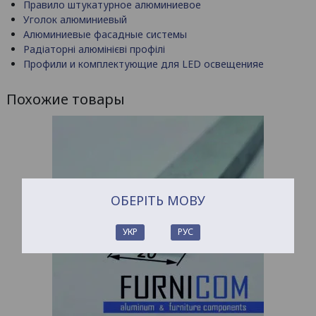
Правило штукатурное алюминиевое
Уголок алюминиевый
Алюминиевые фасадные системы
Радіаторні алюмінієві профілі
Профили и комплектующие для LED освещенияе
Похожие товары
ОБЕРІТЬ МОВУ
УКР
РУС