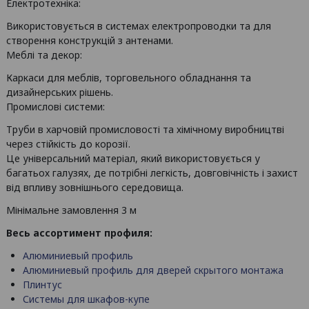
Електротехніка:
Використовується в системах електропроводки та для
створення конструкцій з антенами.
Меблі та декор:
Каркаси для меблів, торговельного обладнання та
дизайнерських рішень.
Промислові системи:
Труби в харчовій промисловості та хімічному виробництві
через стійкість до корозії.
Це універсальний матеріал, який використовується у
багатьох галузях, де потрібні легкість, довговічність і захист
від впливу зовнішнього середовища.
Мінімальне замовлення 3 м
Весь ассортимент профиля:
Алюминиевый профиль
Алюминиевый профиль для дверей скрытого монтажа
Плинтус
Системы для шкафов-купе