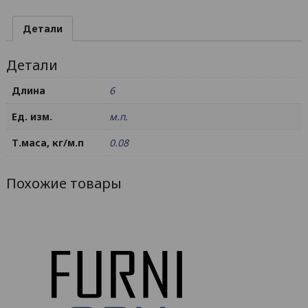
20х10х1
/
Детали
AS
Детали
Длина
6
Ед. изм.
м.п.
Т.маса, кг/м.п
0.08
Похожие товары