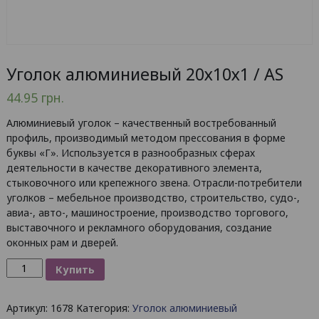
Уголок алюминиевый 20х10х1 / AS
44.95
грн.
Алюминиевый уголок – качественный востребованный
профиль, производимый методом прессования в форме
буквы «Г». Используется в разнообразных сферах
деятельности в качестве декоративного элемента,
стыковочного или крепежного звена. Отрасли-потребители
уголков – мебельное производство, строительство, судо-,
авиа-, авто-, машиностроение, производство торгового,
выставочного и рекламного оборудования, создание
оконных рам и дверей.
Количество
Купить
товара
Уголок
Артикул:
1678
Категория:
Уголок алюминиевый
алюминиевый