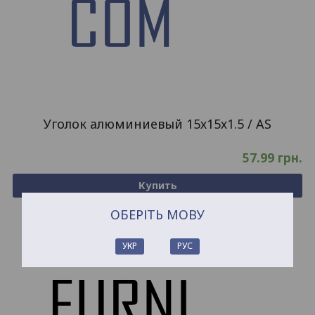
Уголок алюминиевый 15х15х1.5 / AS
57.99
грн.
Купить
ОБЕРІТЬ МОВУ
УКР
РУС