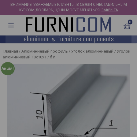
ВНИМАНИЕ! УВАЖАЕМЫЕ КЛИЕНТЫ, В СВЯЗИ С НЕСТАБИЛЬНЫМ
КУРСОМ ДОЛЛАРА, ЦЕНЫ МОГУТ МЕНЯТЬСЯ.
ЗАКРЫТЬ
0
Главная
/
Алюминиевый профиль
/
Уголок алюминиевый
/ Уголок
алюминиевый 10х10х1 / б.п.
Акція!