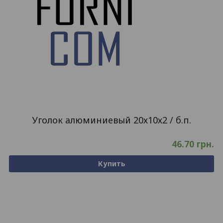
Уголок алюминиевый 20х10х2 / б.п.
46.70
грн.
Купить