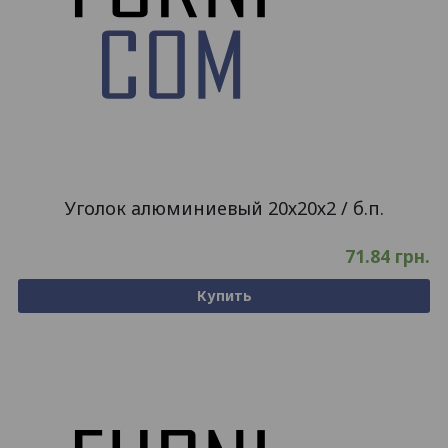
Уголок алюминиевый 20х20х2 / б.п.
71.84
грн.
Купить