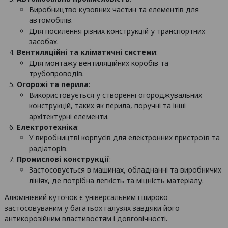
Виробництво кузовних частин та елементів для
автомобілів.
Для посилення різних конструкцій у транспортних
засобах.
Вентиляційні та кліматичні системи
:
Для монтажу вентиляційних коробів та
трубопроводів.
Огорожі та перила
:
Використовується у створенні огороджувальних
конструкцій, таких як перила, поручні та інші
архітектурні елементи.
Електротехніка
:
У виробництві корпусів для електронних пристроїв та
радіаторів.
Промислові конструкції
:
Застосовується в машинах, обладнанні та виробничих
лініях, де потрібна легкість та міцність матеріалу.
Алюмінієвий куточок є універсальним і широко
застосовуваним у багатьох галузях завдяки його
антикорозійним властивостям і довговічності.