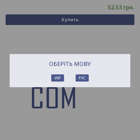
52.53
грн.
Купить
ОБЕРІТЬ МОВУ
УКР
РУС