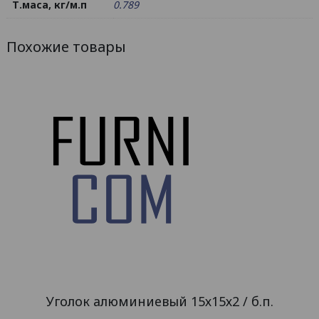
Т.маса, кг/м.п
0.789
Похожие товары
Уголок алюминиевый 15х15х2 / б.п.