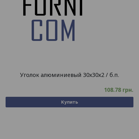
Уголок алюминиевый 30х30х2 / б.п.
108.78
грн.
Купить