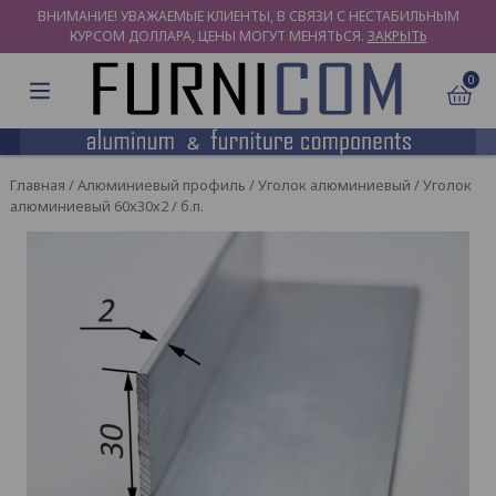
ВНИМАНИЕ! УВАЖАЕМЫЕ КЛИЕНТЫ, В СВЯЗИ С НЕСТАБИЛЬНЫМ
КУРСОМ ДОЛЛАРА, ЦЕНЫ МОГУТ МЕНЯТЬСЯ.
ЗАКРЫТЬ
0
Главная
/
Алюминиевый профиль
/
Уголок алюминиевый
/ Уголок
алюминиевый 60х30х2 / б.п.