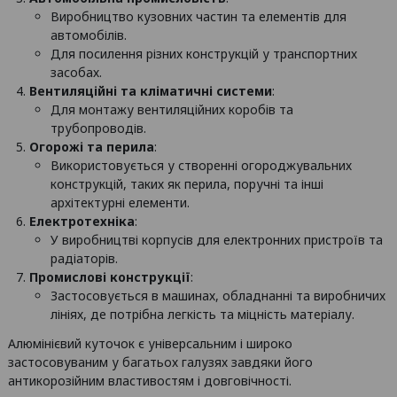
Виробництво кузовних частин та елементів для
автомобілів.
Для посилення різних конструкцій у транспортних
засобах.
Вентиляційні та кліматичні системи
:
Для монтажу вентиляційних коробів та
трубопроводів.
Огорожі та перила
:
Використовується у створенні огороджувальних
конструкцій, таких як перила, поручні та інші
архітектурні елементи.
Електротехніка
:
У виробництві корпусів для електронних пристроїв та
радіаторів.
Промислові конструкції
:
Застосовується в машинах, обладнанні та виробничих
лініях, де потрібна легкість та міцність матеріалу.
Алюмінієвий куточок є універсальним і широко
застосовуваним у багатьох галузях завдяки його
антикорозійним властивостям і довговічності.